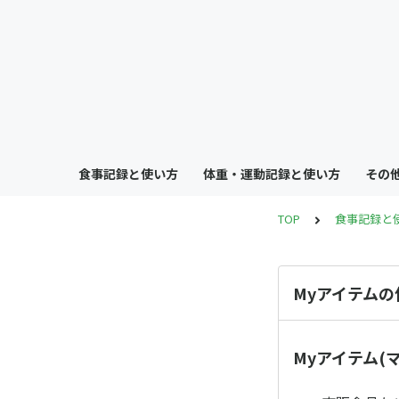
食事記録と使い方
体重・運動記録と使い方
その
TOP
食事記録と
Myアイテム
Myアイテム(