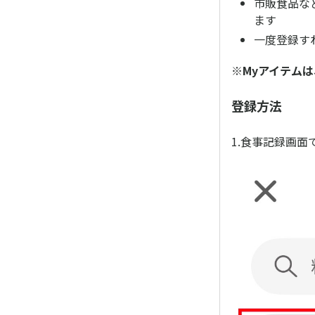
市販食品な
ます
一度登録す
※Myアイテム
登録方法
1.食事記録画面