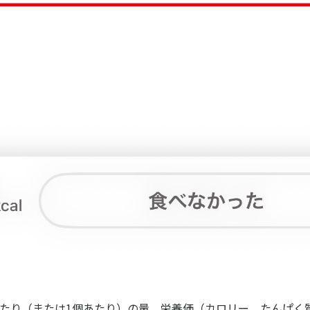
食あたり（または1個あたり）の量、栄養価（カロリー、たんぱく