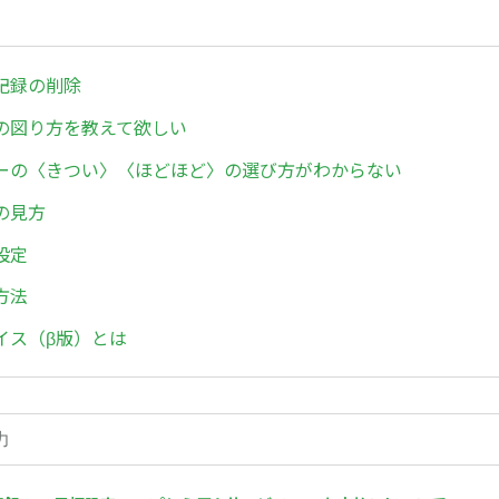
記録の削除
の図り方を教えて欲しい
ーの〈きつい〉〈ほどほど〉の選び方がわからない
の見方
設定
方法
イス（β版）とは