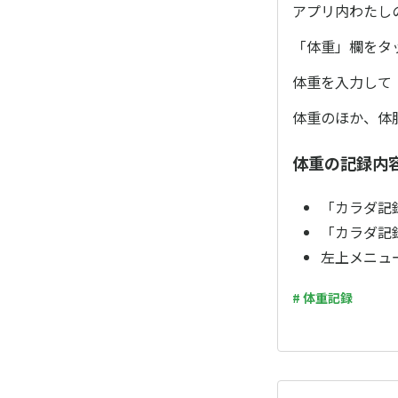
アプリ内わたし
「体重」欄をタ
体重を入力して
体重のほか、体
体重の記録内
「カラダ記
「カラダ記
左上メニュ
# 体重記録