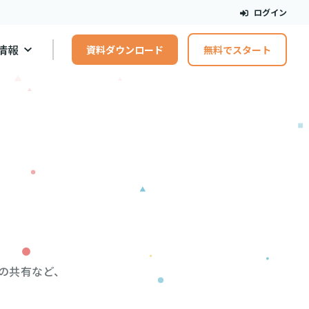
ログイン
情報
資料ダウンロード
無料でスタート
共有など、 
