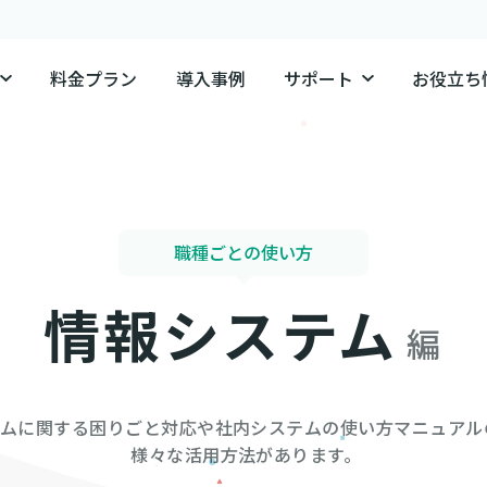
料金プラン
導入事例
サポート
お役立ち
職種ごとの使い方
情報システム
編
ムに関する困りごと対応や社内システムの使い方マニュアルの
 様々な活用方法があります。